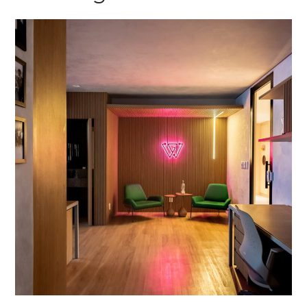
ESCRITÓRIO ÍTALO
MARSILI
CORPORATIVO
/
REFORMAS