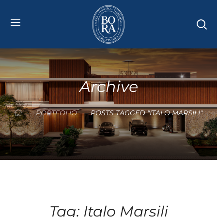
Archive
PORTFOLIO
POSTS TAGGED "ITALO MARSILI"
Tag:
Italo Marsili